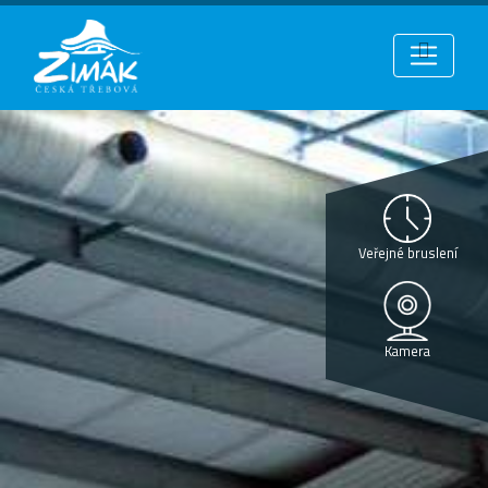
Veřejné bruslení
Kamera