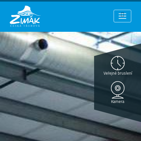
Veřejné bruslení
Kamera