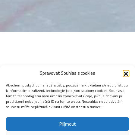
Spravovat Souhlas s cookies
Abychom poskytli co nejlepší služby, používáme k ukládání a/nebo přístupu
k informacím o zařízení, technologie jako jsou soubory cookies. Souhlas s
těmito technologiemi nám umožní zpracovávat údaje, jako je chování při
procházení nebo jedinečná ID na tomto webu. Nesouhlas nebo odvolání
souhlasu může nepříznivě ovlivnit určité vlastnosti a funkce.
Příjmout