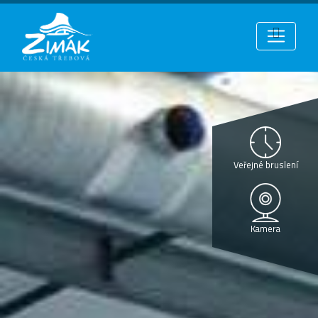
Veřejné bruslení
Kamera