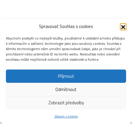
Spravovat Souhlas s cookies
Abychom poskytli co nejlepší služby, používáme k ukládání a/nebo přístupu
k informacím o zařízení, technologie jako jsou soubory cookies. Souhlas s
těmito technologiemi nám umožní zpracovávat údaje, jako je chování při
procházení nebo jedinečná ID na tomto webu. Nesouhlas nebo odvolání
souhlasu může nepříznivě ovlivnit určité vlastnosti a funkce.
Příjmout
Odmítnout
Zobrazit předvolby
Zásady cookies
Ceník