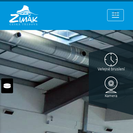
Veřejné bruslení
Kamera