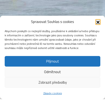
Spravovat Souhlas s cookies
Abychom poskytli co nejlepší služby, používáme k ukládání a/nebo přístupu
k informacím o zařízení, technologie jako jsou soubory cookies. Souhlas s
těmito technologiemi nám umožní zpracovávat údaje, jako je chování při
procházení nebo jedinečná ID na tomto webu. Nesouhlas nebo odvolání
souhlasu může nepříznivě ovlivnit určité vlastnosti a funkce.
Příjmout
Odmítnout
Zobrazit předvolby
Zásady cookies
Veřejné bruslení