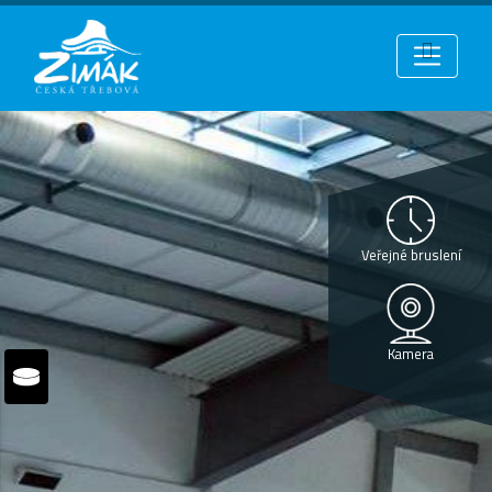
Veřejné bruslení
Kamera