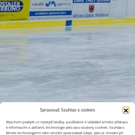
Spravovat Souhlas s cookies
Abychom poskytli co nejlepší služby, používáme k ukládání a/nebo přístupu
k informacím o zařízení, technologie jako jsou soubory cookies. Souhlas s
těmito technologiemi nám umožní zpracovávat údaje, jako je chování při