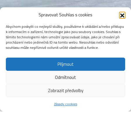
Spravovat Souhlas s cookies
Abychom poskytli co nejlepší služby, používáme k ukládání a/nebo přístupu
k informacím o zařízení, technologie jako jsou soubory cookies. Souhlas s
těmito technologiemi nám umožní zpracovávat údaje, jako je chování při
procházení nebo jedinečná ID na tomto webu. Nesouhlas nebo odvolání
souhlasu může nepříznivě ovlivnit určité vlastnosti a funkce.
Příjmout
Odmítnout
Zobrazit předvolby
Zásady cookies
O pohár starostky města Česká
Třebová