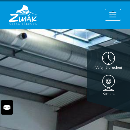
Veřejné bruslení
Kamera