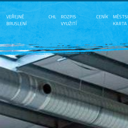
VEŘEJNÉ
CHL
ROZPIS
CENÍK
MĚSTS
BRUSLENÍ
VYUŽITÍ
KARTA