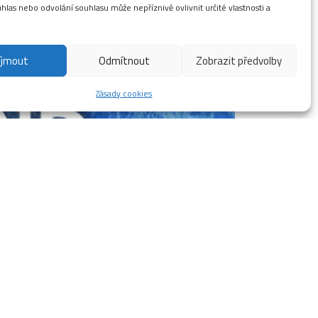
las nebo odvolání souhlasu může nepříznivě ovlivnit určité vlastnosti a
íjmout
Odmítnout
Zobrazit předvolby
Zásady cookies