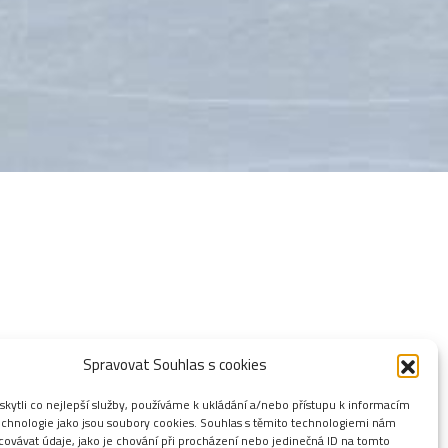
Spravovat Souhlas s cookies
ytli co nejlepší služby, používáme k ukládání a/nebo přístupu k informacím
technologie jako jsou soubory cookies. Souhlas s těmito technologiemi nám
ovávat údaje, jako je chování při procházení nebo jedinečná ID na tomto