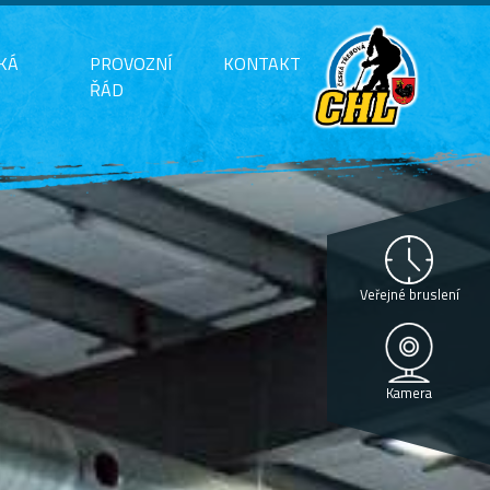
KÁ
PROVOZNÍ
KONTAKT
ŘÁD
Veřejné bruslení
Kamera