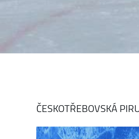
ČESKOTŘEBOVSKÁ PIR