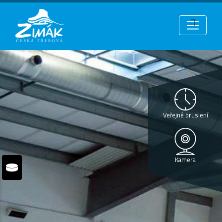
Veřejné bruslení
Kamera