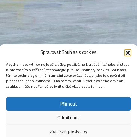
Spravovat Souhlas s cookies
Abychom poskytli co nejlepší služby, používáme k ukládání a/nebo přístupu
k informacím o zařízení, technologie jako jsou soubory cookies. Souhlas s
těmito technologiemi nám umožní zpracovávat údaje, jako je chování při
procházení nebo jedinečná ID na tomto webu. Nesouhlas nebo odvolání
souhlasu může nepříznivě ovlivnit určité vlastnosti a funkce.
Příjmout
Odmítnout
Zobrazit předvolby