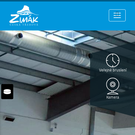
Veřejné bruslení
Kamera