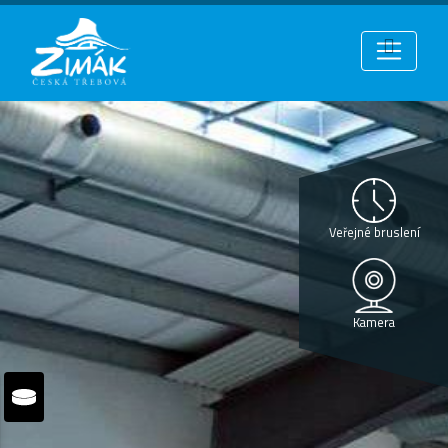
Veřejné bruslení
Kamera