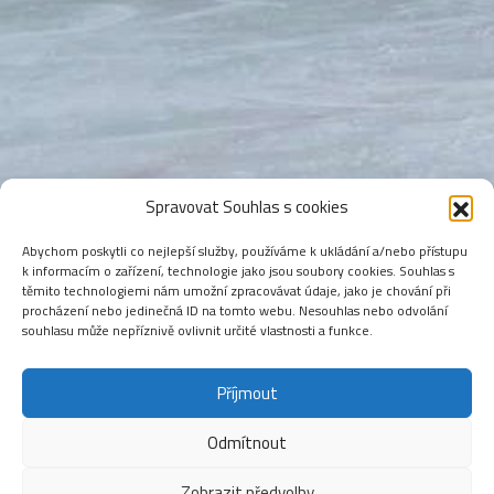
Spravovat Souhlas s cookies
Abychom poskytli co nejlepší služby, používáme k ukládání a/nebo přístupu
k informacím o zařízení, technologie jako jsou soubory cookies. Souhlas s
těmito technologiemi nám umožní zpracovávat údaje, jako je chování při
procházení nebo jedinečná ID na tomto webu. Nesouhlas nebo odvolání
souhlasu může nepříznivě ovlivnit určité vlastnosti a funkce.
Příjmout
Odmítnout
Zobrazit předvolby