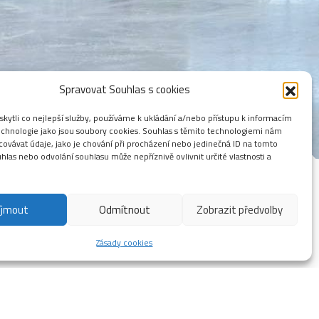
Spravovat Souhlas s cookies
ytli co nejlepší služby, používáme k ukládání a/nebo přístupu k informacím
technologie jako jsou soubory cookies. Souhlas s těmito technologiemi nám
ovávat údaje, jako je chování při procházení nebo jedinečná ID na tomto
las nebo odvolání souhlasu může nepříznivě ovlivnit určité vlastnosti a
íjmout
Odmítnout
Zobrazit předvolby
Zásady cookies