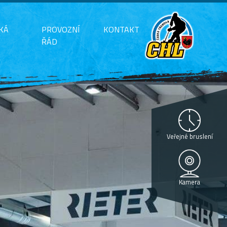
KÁ
PROVOZNÍ
KONTAKT
ŘÁD
Veřejné bruslení
Kamera