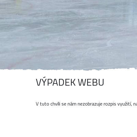
VÝPADEK WEBU
V tuto chvíli se nám nezobrazuje rozpis využití, n