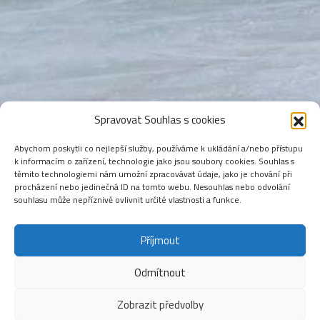
Spravovat Souhlas s cookies
Abychom poskytli co nejlepší služby, používáme k ukládání a/nebo přístupu
k informacím o zařízení, technologie jako jsou soubory cookies. Souhlas s
těmito technologiemi nám umožní zpracovávat údaje, jako je chování při
procházení nebo jedinečná ID na tomto webu. Nesouhlas nebo odvolání
souhlasu může nepříznivě ovlivnit určité vlastnosti a funkce.
Příjmout
Odmítnout
Zobrazit předvolby