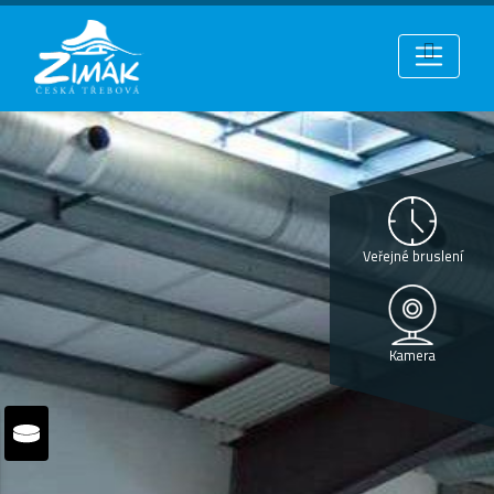
Veřejné bruslení
Kamera