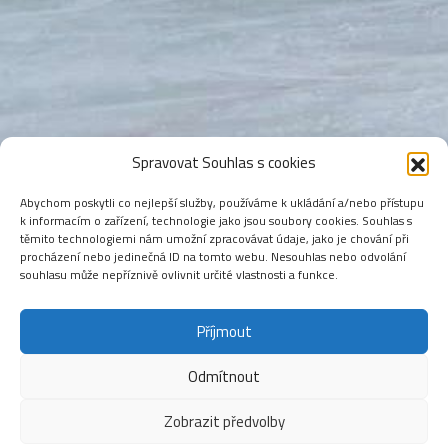
Spravovat Souhlas s cookies
Abychom poskytli co nejlepší služby, používáme k ukládání a/nebo přístupu
k informacím o zařízení, technologie jako jsou soubory cookies. Souhlas s
těmito technologiemi nám umožní zpracovávat údaje, jako je chování při
procházení nebo jedinečná ID na tomto webu. Nesouhlas nebo odvolání
souhlasu může nepříznivě ovlivnit určité vlastnosti a funkce.
Příjmout
Odmítnout
Zobrazit předvolby