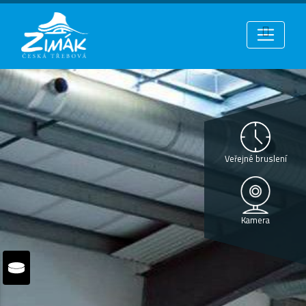
Veřejné bruslení
Kamera