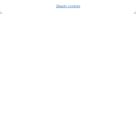
Zásady cookies
18. KOLO