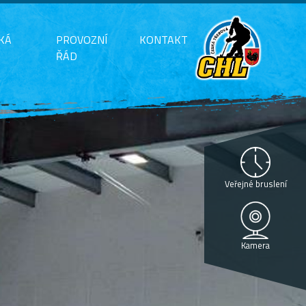
KÁ
PROVOZNÍ
KONTAKT
ŘÁD
Veřejné bruslení
Kamera