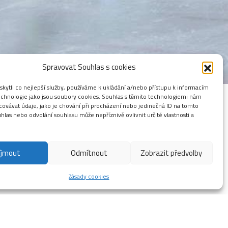
Spravovat Souhlas s cookies
ytli co nejlepší služby, používáme k ukládání a/nebo přístupu k informacím
technologie jako jsou soubory cookies. Souhlas s těmito technologiemi nám
ovávat údaje, jako je chování při procházení nebo jedinečná ID na tomto
las nebo odvolání souhlasu může nepříznivě ovlivnit určité vlastnosti a
íjmout
Odmítnout
Zobrazit předvolby
Zásady cookies