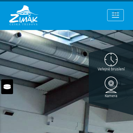
Veřejné bruslení
Kamera