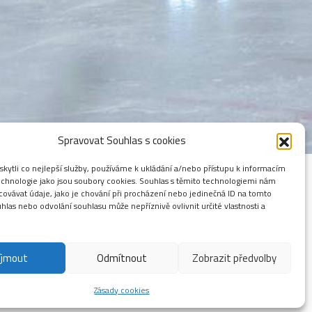
Spravovat Souhlas s cookies
ytli co nejlepší služby, používáme k ukládání a/nebo přístupu k informacím
technologie jako jsou soubory cookies. Souhlas s těmito technologiemi nám
ovávat údaje, jako je chování při procházení nebo jedinečná ID na tomto
las nebo odvolání souhlasu může nepříznivě ovlivnit určité vlastnosti a
íjmout
Odmítnout
Zobrazit předvolby
Zásady cookies