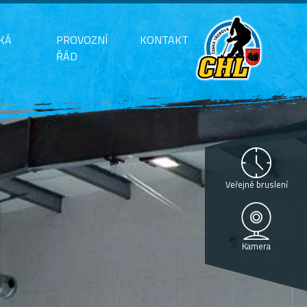
KÁ
PROVOZNÍ
KONTAKT
ŘÁD
Veřejné bruslení
Kamera