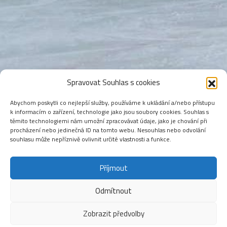
Spravovat Souhlas s cookies
Abychom poskytli co nejlepší služby, používáme k ukládání a/nebo přístupu
k informacím o zařízení, technologie jako jsou soubory cookies. Souhlas s
těmito technologiemi nám umožní zpracovávat údaje, jako je chování při
procházení nebo jedinečná ID na tomto webu. Nesouhlas nebo odvolání
souhlasu může nepříznivě ovlivnit určité vlastnosti a funkce.
Příjmout
Odmítnout
Zobrazit předvolby