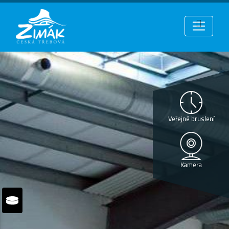
Veřejné bruslení
Kamera