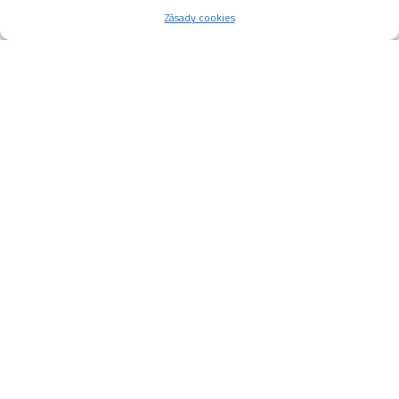
Zásady cookies
TANEČNÍ VYSTOUPENÍ