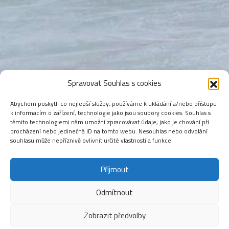
Spravovat Souhlas s cookies
Abychom poskytli co nejlepší služby, používáme k ukládání a/nebo přístupu
k informacím o zařízení, technologie jako jsou soubory cookies. Souhlas s
těmito technologiemi nám umožní zpracovávat údaje, jako je chování při
procházení nebo jedinečná ID na tomto webu. Nesouhlas nebo odvolání
souhlasu může nepříznivě ovlivnit určité vlastnosti a funkce.
Příjmout
Odmítnout
Zobrazit předvolby