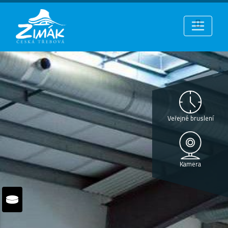
Veřejné bruslení
Kamera