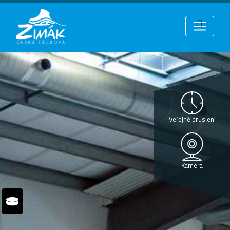
Veřejné bruslení
Kamera