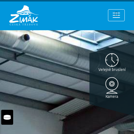
Veřejné bruslení
Kamera