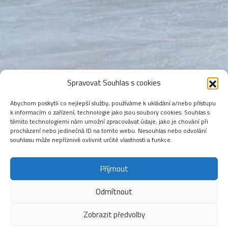
Spravovat Souhlas s cookies
Abychom poskytli co nejlepší služby, používáme k ukládání a/nebo přístupu
k informacím o zařízení, technologie jako jsou soubory cookies. Souhlas s
těmito technologiemi nám umožní zpracovávat údaje, jako je chování při
procházení nebo jedinečná ID na tomto webu. Nesouhlas nebo odvolání
souhlasu může nepříznivě ovlivnit určité vlastnosti a funkce.
Příjmout
Odmítnout
Zobrazit předvolby