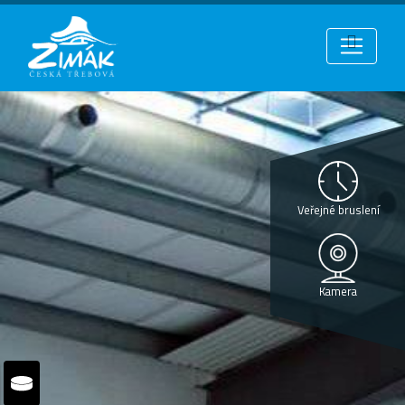
Veřejné bruslení
Kamera