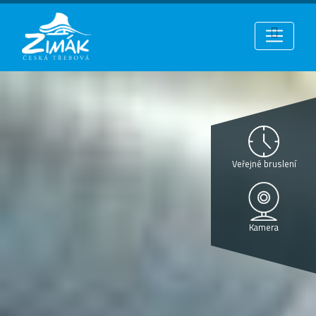
Veřejné bruslení
Kamera