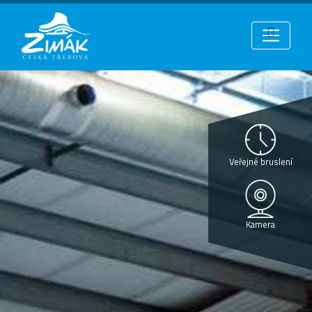
Veřejné bruslení
Kamera