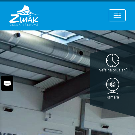
Veřejné bruslení
Kamera