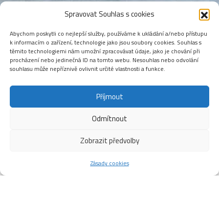
Spravovat Souhlas s cookies
Abychom poskytli co nejlepší služby, používáme k ukládání a/nebo přístupu
k informacím o zařízení, technologie jako jsou soubory cookies. Souhlas s
těmito technologiemi nám umožní zpracovávat údaje, jako je chování při
procházení nebo jedinečná ID na tomto webu. Nesouhlas nebo odvolání
souhlasu může nepříznivě ovlivnit určité vlastnosti a funkce.
Příjmout
Odmítnout
Zobrazit předvolby
Zásady cookies
ROZLOSOVÁNÍ ZÁPASŮ