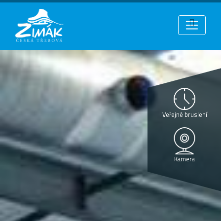
Veřejné bruslení
Kamera