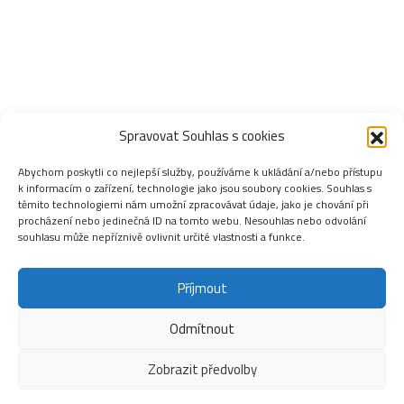
Spravovat Souhlas s cookies
Abychom poskytli co nejlepší služby, používáme k ukládání a/nebo přístupu
k informacím o zařízení, technologie jako jsou soubory cookies. Souhlas s
těmito technologiemi nám umožní zpracovávat údaje, jako je chování při
procházení nebo jedinečná ID na tomto webu. Nesouhlas nebo odvolání
souhlasu může nepříznivě ovlivnit určité vlastnosti a funkce.
Příjmout
Odmítnout
Zobrazit předvolby