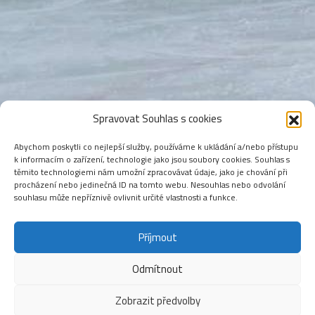
Spravovat Souhlas s cookies
Abychom poskytli co nejlepší služby, používáme k ukládání a/nebo přístupu
k informacím o zařízení, technologie jako jsou soubory cookies. Souhlas s
těmito technologiemi nám umožní zpracovávat údaje, jako je chování při
procházení nebo jedinečná ID na tomto webu. Nesouhlas nebo odvolání
souhlasu může nepříznivě ovlivnit určité vlastnosti a funkce.
Příjmout
Odmítnout
Zobrazit předvolby