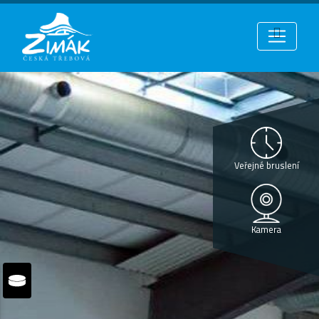
Veřejné bruslení
Kamera