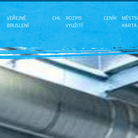
VEŘEJNÉ
CHL
ROZPIS
CENÍK
MĚSTS
BRUSLENÍ
VYUŽITÍ
KARTA