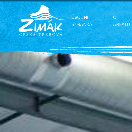
ÚVODNÍ
O
STRÁNKA
AREÁLU