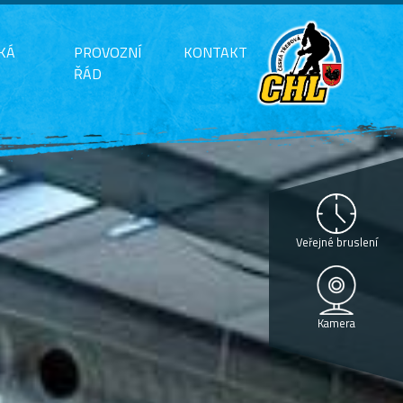
KÁ
PROVOZNÍ
KONTAKT
ŘÁD
Veřejné bruslení
Kamera