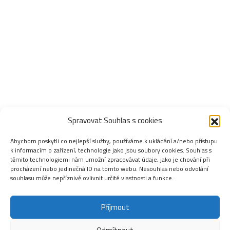
Spravovat Souhlas s cookies
Abychom poskytli co nejlepší služby, používáme k ukládání a/nebo přístupu
k informacím o zařízení, technologie jako jsou soubory cookies. Souhlas s
těmito technologiemi nám umožní zpracovávat údaje, jako je chování při
procházení nebo jedinečná ID na tomto webu. Nesouhlas nebo odvolání
souhlasu může nepříznivě ovlivnit určité vlastnosti a funkce.
Příjmout