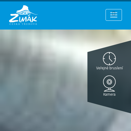
Veřejné bruslení
Kamera