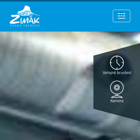
Veřejné bruslení
Kamera