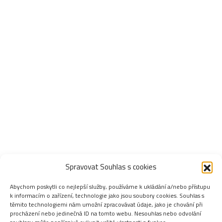
Spravovat Souhlas s cookies
Abychom poskytli co nejlepší služby, používáme k ukládání a/nebo přístupu
k informacím o zařízení, technologie jako jsou soubory cookies. Souhlas s
těmito technologiemi nám umožní zpracovávat údaje, jako je chování při
procházení nebo jedinečná ID na tomto webu. Nesouhlas nebo odvolání