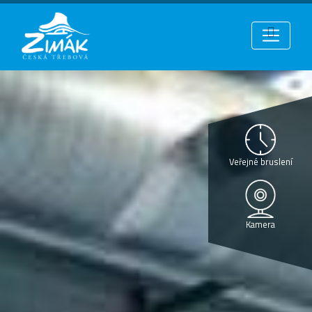
Veřejné bruslení
Kamera