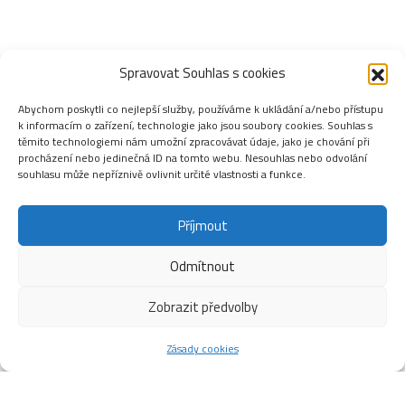
Spravovat Souhlas s cookies
Abychom poskytli co nejlepší služby, používáme k ukládání a/nebo přístupu
k informacím o zařízení, technologie jako jsou soubory cookies. Souhlas s
těmito technologiemi nám umožní zpracovávat údaje, jako je chování při
procházení nebo jedinečná ID na tomto webu. Nesouhlas nebo odvolání
souhlasu může nepříznivě ovlivnit určité vlastnosti a funkce.
Příjmout
Odmítnout
Zobrazit předvolby
Zásady cookies
Rozlosování zápasů