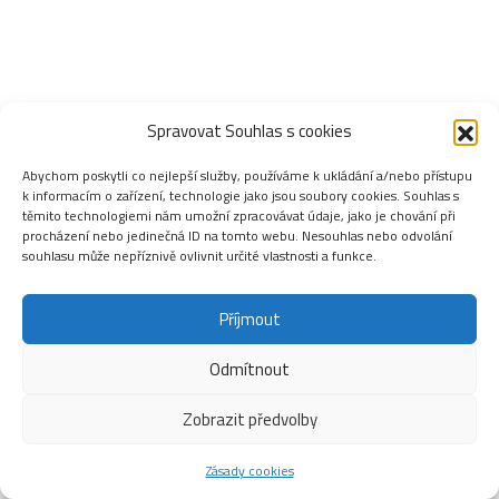
Spravovat Souhlas s cookies
Abychom poskytli co nejlepší služby, používáme k ukládání a/nebo přístupu
k informacím o zařízení, technologie jako jsou soubory cookies. Souhlas s
těmito technologiemi nám umožní zpracovávat údaje, jako je chování při
procházení nebo jedinečná ID na tomto webu. Nesouhlas nebo odvolání
souhlasu může nepříznivě ovlivnit určité vlastnosti a funkce.
Příjmout
Odmítnout
Zobrazit předvolby
Zásady cookies