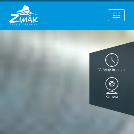
Veřejné bruslení
Kamera