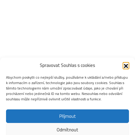
Spravovat Souhlas s cookies
Abychom poskytli co nejlepší služby, používáme k ukládání a/nebo přístupu
k informacím o zařízení, technologie jako jsou soubory cookies. Souhlas s
těmito technologiemi nám umožní zpracovávat údaje, jako je chování při
procházení nebo jedinečná ID na tomto webu. Nesouhlas nebo odvolání
souhlasu může nepříznivě ovlivnit určité vlastnosti a funkce.
Příjmout
Odmítnout