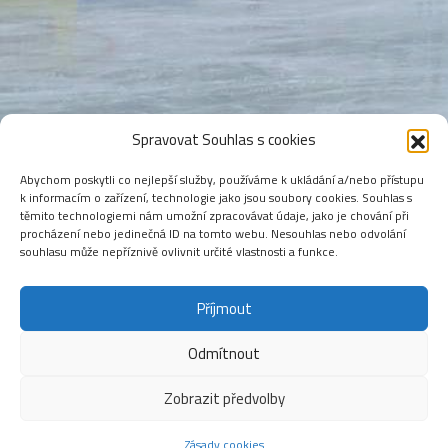
Spravovat Souhlas s cookies
Abychom poskytli co nejlepší služby, používáme k ukládání a/nebo přístupu
k informacím o zařízení, technologie jako jsou soubory cookies. Souhlas s
těmito technologiemi nám umožní zpracovávat údaje, jako je chování při
procházení nebo jedinečná ID na tomto webu. Nesouhlas nebo odvolání
souhlasu může nepříznivě ovlivnit určité vlastnosti a funkce.
Příjmout
Odmítnout
Zobrazit předvolby
Zásady cookies