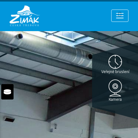
Veřejné bruslení
Kamera