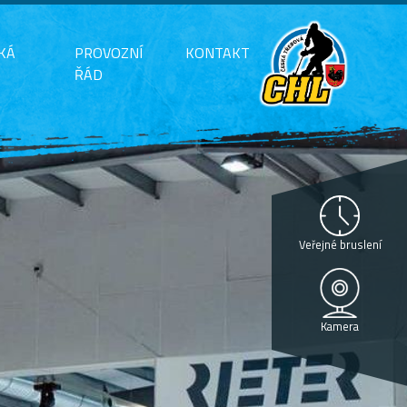
KÁ
PROVOZNÍ
KONTAKT
ŘÁD
Veřejné bruslení
Kamera