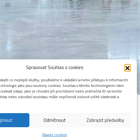
Spravovat Souhlas s cookies
ytli co nejlepší služby, používáme k ukládání a/nebo přístupu k informacím
technologie jako jsou soubory cookies. Souhlas s těmito technologiemi nám
ovávat údaje, jako je chování při procházení nebo jedinečná ID na tomto
las nebo odvolání souhlasu může nepříznivě ovlivnit určité vlastnosti a
íjmout
Odmítnout
Zobrazit předvolby
Hledat:
Zásady cookies