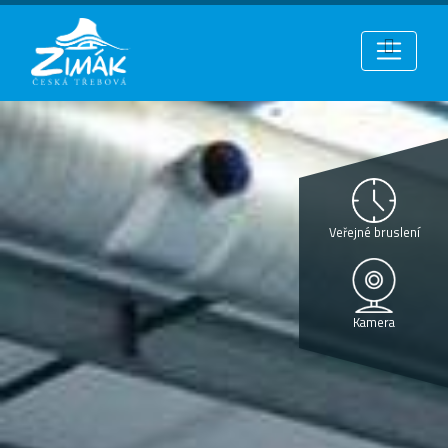
Veřejné bruslení
Kamera