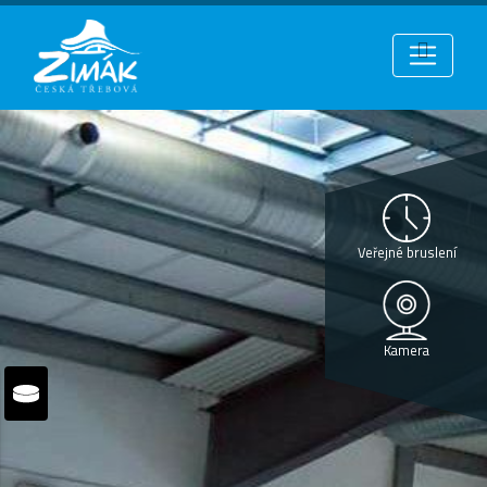
Veřejné bruslení
Kamera