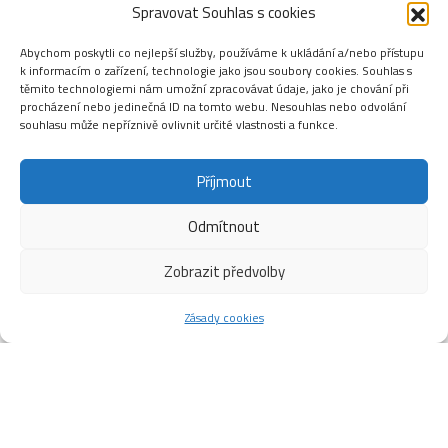
Spravovat Souhlas s cookies
Abychom poskytli co nejlepší služby, používáme k ukládání a/nebo přístupu
k informacím o zařízení, technologie jako jsou soubory cookies. Souhlas s
těmito technologiemi nám umožní zpracovávat údaje, jako je chování při
procházení nebo jedinečná ID na tomto webu. Nesouhlas nebo odvolání
souhlasu může nepříznivě ovlivnit určité vlastnosti a funkce.
Příjmout
Odmítnout
Zobrazit předvolby
Zásady cookies
Sezona 2025/2026